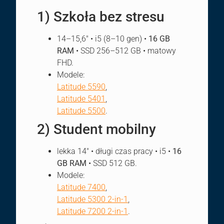
1) Szkoła bez stresu
14–15,6″ • i5 (8–10 gen) •
16 GB
RAM
• SSD 256–512 GB • matowy
FHD.
Modele:
Latitude 5590
,
Latitude 5401
,
Latitude 5500
.
2) Student mobilny
lekka 14″ • długi czas pracy • i5 •
16
GB RAM
• SSD 512 GB.
Modele:
Latitude 7400
,
Latitude 5300 2-in-1
,
Latitude 7200 2-in-1
.