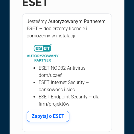
ESET
Jesteśmy
Autoryzowanym Partnerem
ESET
– dobierzemy licencję i
pomożemy w instalacji.
ESET NOD32 Antivirus –
dom/uczeń
ESET Internet Security –
bankowość i sieć
ESET Endpoint Security – dla
firm/projektów
Zapytaj o ESET