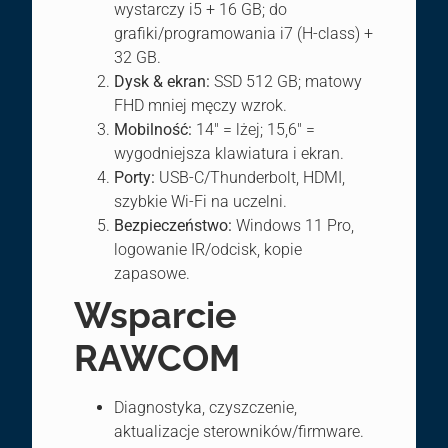
wystarczy i5 + 16 GB; do
grafiki/programowania i7 (H-class) +
32 GB.
Dysk & ekran:
SSD 512 GB; matowy
FHD mniej męczy wzrok.
Mobilność:
14″ = lżej; 15,6″ =
wygodniejsza klawiatura i ekran.
Porty:
USB-C/Thunderbolt, HDMI,
szybkie Wi-Fi na uczelni.
Bezpieczeństwo:
Windows 11 Pro,
logowanie IR/odcisk, kopie
zapasowe.
Wsparcie
RAWCOM
Diagnostyka, czyszczenie,
aktualizacje sterowników/firmware.