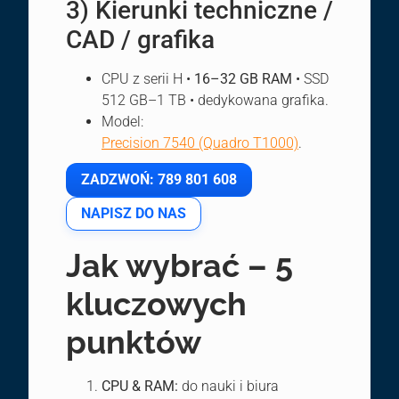
3) Kierunki techniczne /
CAD / grafika
CPU z serii H •
16–32 GB RAM
• SSD
512 GB–1 TB • dedykowana grafika.
Model:
Precision 7540 (Quadro T1000)
.
ZADZWOŃ: 789 801 608
NAPISZ DO NAS
Jak wybrać – 5
kluczowych
punktów
CPU & RAM:
do nauki i biura