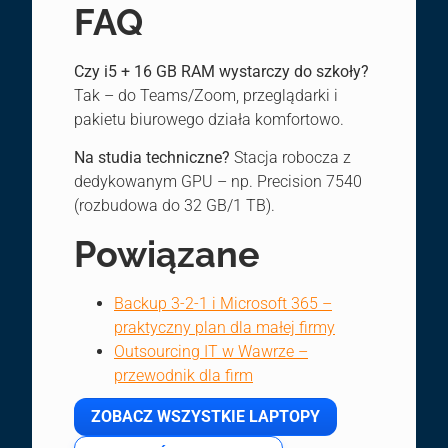
FAQ
Czy i5 + 16 GB RAM wystarczy do szkoły?
Tak – do Teams/Zoom, przeglądarki i
pakietu biurowego działa komfortowo.
Na studia techniczne?
Stacja robocza z
dedykowanym GPU – np. Precision 7540
(rozbudowa do 32 GB/1 TB).
Powiązane
Backup 3-2-1 i Microsoft 365 –
praktyczny plan dla małej firmy
Outsourcing IT w Wawrze –
przewodnik dla firm
ZOBACZ WSZYSTKIE LAPTOPY