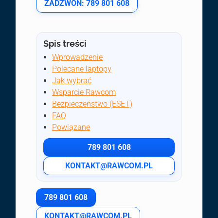
ZADZWOŃ: 789 801 608
Spis treści
Wprowadzenie
Polecane laptopy
Jak wybrać
Wsparcie Rawcom
Bezpieczeństwo (ESET)
FAQ
Powiązane
789 801 608
KONTAKT@RAWCOM.PL
789 801 608
KONTAKT@RAWCOM.PL