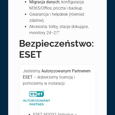
Migracja danych
, konfiguracja
M365/Office, poczta i backup.
Gwarancja i helpdesk (również
zdalnie).
Akcesoria: torby, stacje dokujące,
monitory 24–27″.
Bezpieczeństwo:
ESET
Jesteśmy
Autoryzowanym Partnerem
ESET
– dobierzemy licencję i
pomożemy w instalacji.
ESET NOD32 Antivirus –