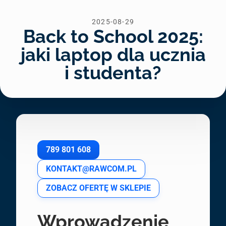
2025-08-29
Back to School 2025:
jaki laptop dla ucznia
i studenta?
789 801 608
KONTAKT@RAWCOM.PL
ZOBACZ OFERTĘ W SKLEPIE
Wprowadzenie