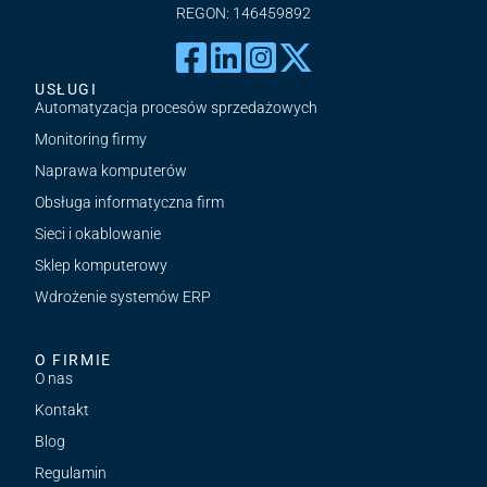
REGON: 146459892
USŁUGI
Automatyzacja procesów sprzedażowych
Monitoring firmy
Naprawa komputerów
Obsługa informatyczna firm
Sieci i okablowanie
Sklep komputerowy
Wdrożenie systemów ERP
O FIRMIE
O nas
Kontakt
Blog
Regulamin