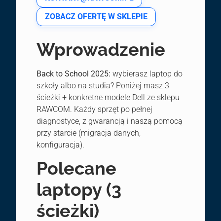
ZOBACZ OFERTĘ W SKLEPIE
Wprowadzenie
Back to School 2025:
wybierasz laptop do
szkoły albo na studia? Poniżej masz 3
ścieżki + konkretne modele Dell ze sklepu
RAWCOM. Każdy sprzęt po pełnej
diagnostyce, z gwarancją i naszą pomocą
przy starcie (migracja danych,
konfiguracja).
Polecane
laptopy (3
ścieżki)