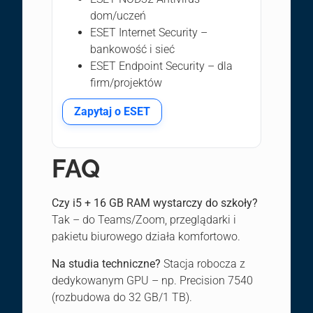
dom/uczeń
ESET Internet Security –
bankowość i sieć
ESET Endpoint Security – dla
firm/projektów
Zapytaj o ESET
FAQ
Czy i5 + 16 GB RAM wystarczy do szkoły?
Tak – do Teams/Zoom, przeglądarki i
pakietu biurowego działa komfortowo.
Na studia techniczne?
Stacja robocza z
dedykowanym GPU – np. Precision 7540
(rozbudowa do 32 GB/1 TB).