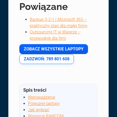
Powiązane
Backup 3-2-1 i Microsoft 365 –
praktyczny plan dla małej firmy
Outsourcing IT w Wawrze –
przewodnik dla firm
ZOBACZ WSZYSTKIE LAPTOPY
ZADZWOŃ: 789 801 608
Spis treści
Wprowadzenie
Polecane laptopy
Jak wybrać
Wsparcie RAWCOM