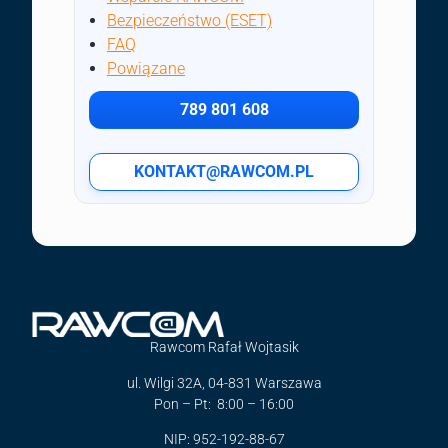
Bezpieczeństwo (ESET)
FAQ
Powiązane
789 801 608
KONTAKT@RAWCOM.PL
Rawcom Rafał Wojtasik
ul. Wilgi 32A, 04-831 Warszawa
Pon – Pt: 8:00 – 16:00
NIP: 952-192-88-67