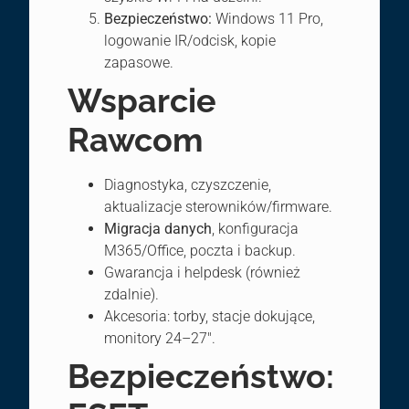
Bezpieczeństwo:
Windows 11 Pro,
logowanie IR/odcisk, kopie
zapasowe.
Wsparcie
Rawcom
Diagnostyka, czyszczenie,
aktualizacje sterowników/firmware.
Migracja danych
, konfiguracja
M365/Office, poczta i backup.
Gwarancja i helpdesk (również
zdalnie).
Akcesoria: torby, stacje dokujące,
monitory 24–27″.
Bezpieczeństwo: