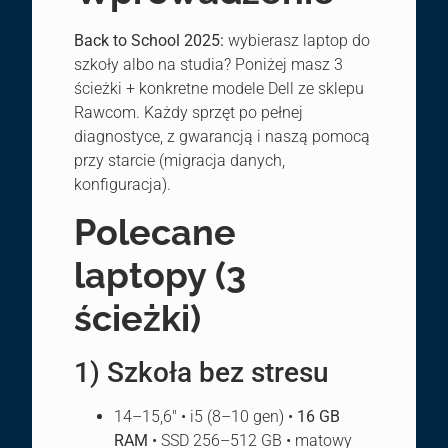
Back to School 2025:
wybierasz laptop do
szkoły albo na studia? Poniżej masz 3
ścieżki + konkretne modele Dell ze sklepu
Rawcom. Każdy sprzęt po pełnej
diagnostyce, z gwarancją i naszą pomocą
przy starcie (migracja danych,
konfiguracja).
Polecane
laptopy (3
ścieżki)
1) Szkoła bez stresu
14–15,6″ • i5 (8–10 gen) •
16 GB
RAM
• SSD 256–512 GB • matowy