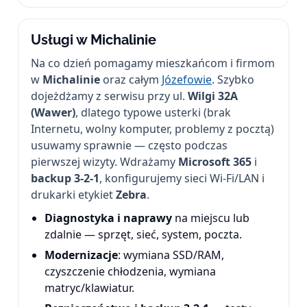
Usługi w Michalinie
Na co dzień pomagamy mieszkańcom i firmom
w
Michalinie
oraz całym
Józefowie
. Szybko
dojeżdżamy z serwisu przy ul.
Wilgi 32A
(Wawer)
, dlatego typowe usterki (brak
Internetu, wolny komputer, problemy z pocztą)
usuwamy sprawnie — często podczas
pierwszej wizyty. Wdrażamy
Microsoft 365
i
backup 3-2-1
, konfigurujemy sieci Wi-Fi/LAN i
drukarki etykiet
Zebra
.
Diagnostyka i naprawy
na miejscu lub
zdalnie — sprzęt, sieć, system, poczta.
Modernizacje
: wymiana SSD/RAM,
czyszczenie chłodzenia, wymiana
matryc/klawiatur.