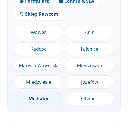
📝 Formularz
💼 Cennik & SLA
🛒 Sklep Rawcom
Wawer
Anin
Radość
Falenica
Marysin Wawerski
Miedzeszyn
Międzylesie
Józefów
Michalin
Otwock